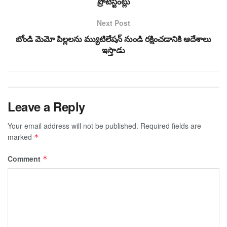
ప్రొటెస్టంట్లు
Next Post
బోండి మెమో పిల్లలను మ్యుటిలేషన్ నుండి రక్షించడానికి ఆదేశాలు
ఇస్తాడు
Leave a Reply
Your email address will not be published.
Required fields are
marked
*
Comment
*