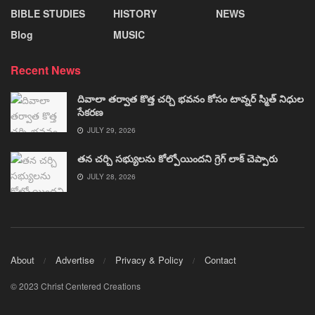
BIBLE STUDIES
HISTORY
NEWS
Blog
MUSIC
Recent News
దివాలా తర్వాత కొత్త చర్చి భవనం కోసం టావ్నర్ స్మిత్ నిధుల
సేకరణ
JULY 29, 2026
తన చర్చి సభ్యులను కోల్పోయిందని గ్రెగ్ లాక్ చెప్పారు
JULY 28, 2026
About
Advertise
Privacy & Policy
Contact
© 2023 Christ Centered Creations