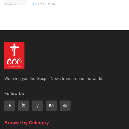
JULY 28, 2026
We bring you the Gospel News from around the world.
Follow Us
Browse by Category