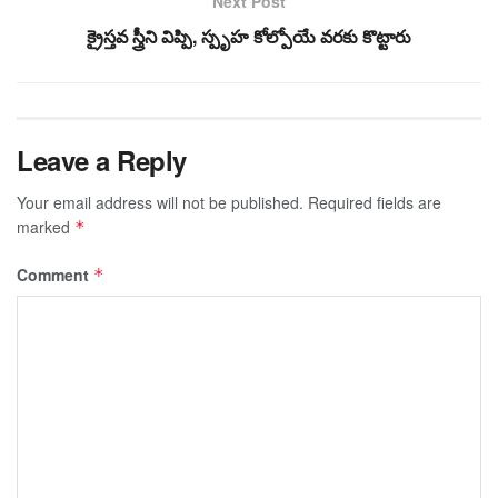
Next Post
క్రైస్తవ స్త్రీని విప్పి, స్పృహ కోల్పోయే వరకు కొట్టారు
Leave a Reply
Your email address will not be published.
Required fields are
marked
*
Comment
*