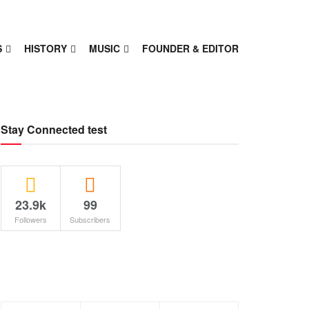
S
HISTORY
MUSIC
FOUNDER & EDITOR
Stay Connected test
23.9k
99
Followers
Subscribers