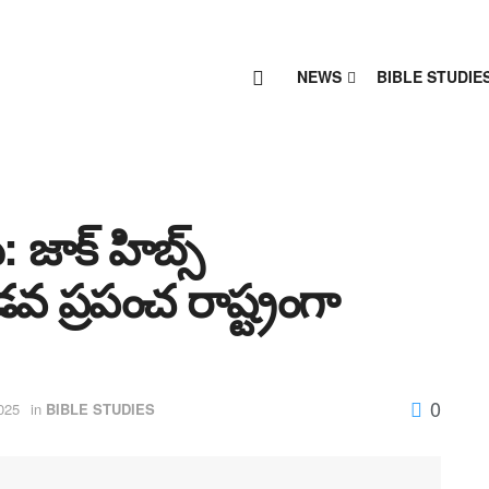
NEWS
BIBLE STUDIE
 జాక్ హిబ్స్
 ప్రపంచ రాష్ట్రంగా
0
025
in
BIBLE STUDIES