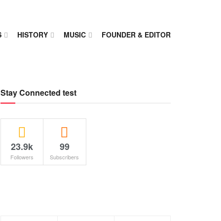
S
HISTORY
MUSIC
FOUNDER & EDITOR
Stay Connected test
23.9k
99
Followers
Subscribers