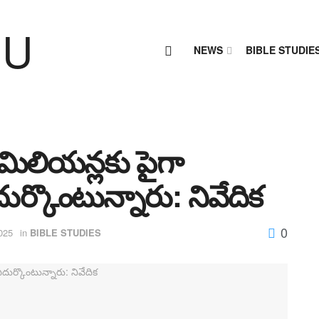
NEWS
BIBLE STUDIE
 మిలియన్లకు పైగా
ుర్కొంటున్నారు: నివేదిక
0
025
in
BIBLE STUDIES