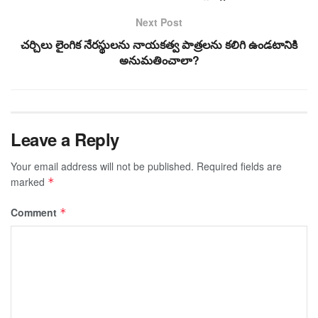
Next Post
చర్చిలు లైంగిక నేరస్థులను నాయకత్వ పాత్రలను కలిగి ఉండటానికి
అనుమతించాలా?
Leave a Reply
Your email address will not be published.
Required fields are
marked
*
Comment
*