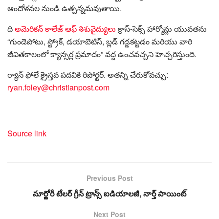
ఆందోళనల నుండి ఉత్పన్నమవుతాయి.
ది
అమెరికన్ కాలేజ్ ఆఫ్ శిశువైద్యులు
క్రాస్-సెక్స్ హార్మోన్లు యువతను
“గుండెపోటు, స్ట్రోక్, డయాబెటిస్, బ్లడ్ గడ్డకట్టడం మరియు వారి
జీవితకాలంలో క్యాన్సర్ల ప్రమాదం” వద్ద ఉంచవచ్చని హెచ్చరిస్తుంది.
ర్యాన్ ఫోలే క్రైస్తవ పదవికి రిపోర్టర్. అతన్ని చేరుకోవచ్చు:
ryan.foley@christianpost.com
Source link
Previous Post
మార్జోరీ టేలర్ గ్రీన్ ట్రాన్స్ ఐడియాలజీ, నార్త్ పాయింట్
Next Post