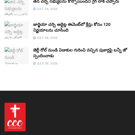
తన చర్చి సభ్యులను కోల్పోయిందని గ్రెగ్ లాక్ చెప్పారు
JULY 28, 2026
జార్జియా చర్చి అథ్లెట్ల ఈవెంట్‌లో క్రీస్తు కోసం 120
నిర్ణయాలను చూసింది
JULY 28, 2026
జెల్లీ రోల్ నుండి విడాకుల గురించి వచ్చిన పుకార్లపై బన్నీ జో
స్పందించాడు
JULY 28, 2026