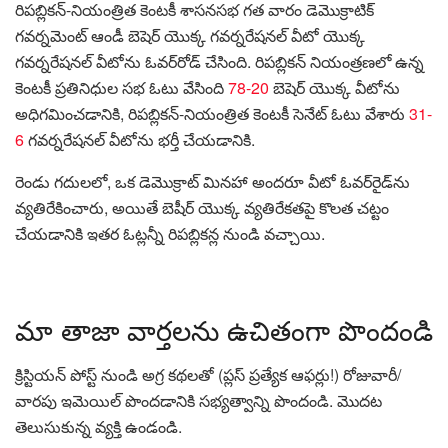
రిపబ్లికన్-నియంత్రిత కెంటకీ శాసనసభ గత వారం డెమొక్రాటిక్
గవర్నమెంట్ ఆండీ బెషెర్ యొక్క గవర్నరేషనల్ వీటో యొక్క
గవర్నరేషనల్ వీటోను ఓవర్‌రోడ్ చేసింది. రిపబ్లికన్ నియంత్రణలో ఉన్న
కెంటకీ ప్రతినిధుల సభ ఓటు వేసింది
78-20
బెషెర్ యొక్క వీటోను
అధిగమించడానికి, రిపబ్లికన్-నియంత్రిత కెంటకీ సెనేట్ ఓటు వేశారు
31-
6
గవర్నరేషనల్ వీటోను భర్తీ చేయడానికి.
రెండు గదులలో, ఒక డెమొక్రాట్ మినహా అందరూ వీటో ఓవర్‌రైడ్‌ను
వ్యతిరేకించారు, అయితే బెషీర్ యొక్క వ్యతిరేకతపై కొలత చట్టం
చేయడానికి ఇతర ఓట్లన్నీ రిపబ్లికన్ల నుండి వచ్చాయి.
మా తాజా వార్తలను ఉచితంగా పొందండి
క్రిస్టియన్ పోస్ట్ నుండి అగ్ర కథలతో (ప్లస్ ప్రత్యేక ఆఫర్లు!) రోజువారీ/
వారపు ఇమెయిల్ పొందడానికి సభ్యత్వాన్ని పొందండి. మొదట
తెలుసుకున్న వ్యక్తి ఉండండి.