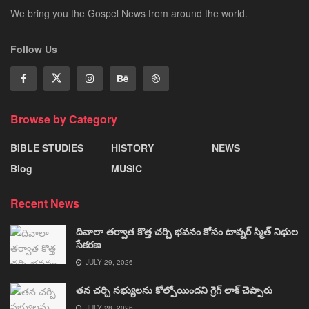
We bring you the Gospel News from around the world.
Follow Us
Browse by Category
BIBLE STUDIES
HISTORY
NEWS
Blog
MUSIC
Recent News
దివాలా తర్వాత కొత్త చర్చి భవనం కోసం టావ్నర్ స్మిత్ నిధుల
సేకరణ
JULY 29, 2026
తన చర్చి సభ్యులను కోల్పోయిందని గ్రెగ్ లాక్ చెప్పారు
JULY 28, 2026