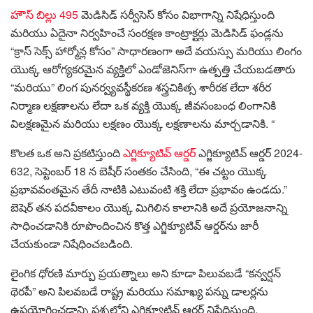
హౌస్ బిల్లు 495
మెడిసిడ్ సర్వీసెస్ కోసం విభాగాన్ని నిషేధిస్తుంది
మరియు ఏదైనా నిర్వహించే సంరక్షణ కాంట్రాక్టర్లు మెడిసిడ్ ఫండ్లను
“క్రాస్ సెక్స్ హార్మోన్ల కోసం” సాధారణంగా అదే వయస్సు మరియు లింగం
యొక్క ఆరోగ్యకరమైన వ్యక్తిలో ఎండోజెనిస్‌గా ఉత్పత్తి చేయబడతారు
“మరియు” లింగ పునర్వ్యవస్థీకరణ శస్త్రచికిత్స శారీరక లేదా శరీర
నిర్మాణ లక్షణాలను లేదా ఒక వ్యక్తి యొక్క జీవసంబంధ లింగానికి
విలక్షణమైన మరియు లక్షణం యొక్క లక్షణాలను మార్చడానికి. “
కొలత ఒక అని ప్రకటిస్తుంది
ఎగ్జిక్యూటివ్ ఆర్డర్
ఎగ్జిక్యూటివ్ ఆర్డర్ 2024-
632, సెప్టెంబర్ 18 న బెషీర్ సంతకం చేసింది, “ఈ చట్టం యొక్క
ప్రభావవంతమైన తేదీ నాటికి ఎటువంటి శక్తి లేదా ప్రభావం ఉండదు.”
బెషెర్ తన పదవీకాలం యొక్క మిగిలిన కాలానికి అదే ప్రయోజనాన్ని
సాధించడానికి రూపొందించిన కొత్త ఎగ్జిక్యూటివ్ ఆర్డర్‌ను జారీ
చేయకుండా నిషేధించబడింది.
లైంగిక ధోరణి మార్పు ప్రయత్నాలు అని కూడా పిలువబడే “కన్వర్షన్
థెరపీ” అని పిలవబడే రాష్ట్ర మరియు సమాఖ్య పన్ను డాలర్లను
ఉపయోగించడాన్ని ప్రశ్నలోని ఎగ్జిక్యూటివ్ ఆర్డర్ నిషేధిస్తుంది.