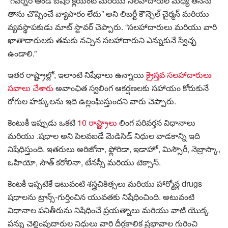
“గవర్నర్ ఆండీ బెషెర్ క్లయింట్ మరియు సలహాదారుల మధ్య తనను
తాను చొప్పించే వ్యాపారం లేదు” అని లిబర్టీ కౌన్సెల్ చైర్మన్ మరియు
వ్యవస్థాపకుడు మాట్ స్టావర్ చెప్పారు. “సలహాదారులు మరియు వారి
ఖాతాదారులకు తమకు నచ్చిన సలహాదారుని ఎన్నుకునే స్వేచ్ఛ
ఉండాలి.”
ఇతర రాష్ట్రాల్లో, ఇలాంటి నిషేధాలు ఉన్నాయి
క్రైస్తవ సలహాదారులు
సవాలు చేశారు
అవాంఛిత స్వలింగ ఆకర్షణలకు సహాయం కోరుకునే
రోగుల హక్కులను ఇది ఉల్లంఘిస్తుందని వారు చెప్పారు.
కెంటుకీ ఇప్పుడు ఒకటి
10 రాష్ట్రాలు
లింగ పరివర్తన విధానాలు
మరియు .షధాల అని పిలవబడే మెడిసిడ్ నిధుల వాడకాన్ని ఇది
నిషేధిస్తుంది. ఇతరులు అరిజోనా, ఫ్లోరిడా, ఇడాహో, మిస్సౌరీ, నెబ్రాస్కా,
ఒహియో, సౌత్ కరోలినా, టేనస్సీ మరియు టెక్సాస్.
కెంటకీ ఇప్పటికే ఇటువంటి శస్త్రచికిత్సలు మరియు హార్మోన్ల drugs
షధాలను ట్రాన్స్-గుర్తించిన యువతకు నిషేధించింది. అటువంటి
విధానాల పనితీరును నిషేధించే ప్రయత్నాలు మరియు వాటి యొక్క
పన్ను చెల్లింపుదారుల నిధులు వారి దీర్ఘకాలిక ప్రభావాల గురించి