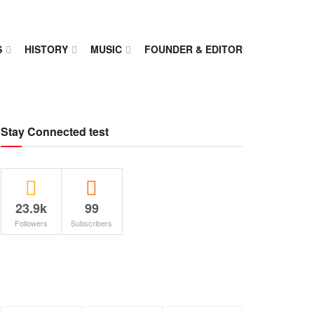
S
HISTORY
MUSIC
FOUNDER & EDITOR
Stay Connected test
23.9k
99
Followers
Subscribers