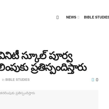
NEWS
BIBLE STUDIE
ివినిటీ స్కూల్ పూర్వ
ింపుకు ప్రతిస్పందిస్తారు
0
in
BIBLE STUDIES