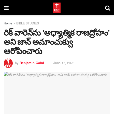
Home
BIBLE STUDIES
రిక్ వారెన్‌ను 'ఆధ్యాత్మిక రాజద్రోహం'
అని జాన్ అమాంచుక్వు
ఆరోపించారు
by
Benjamin Gaini
June 17, 2025