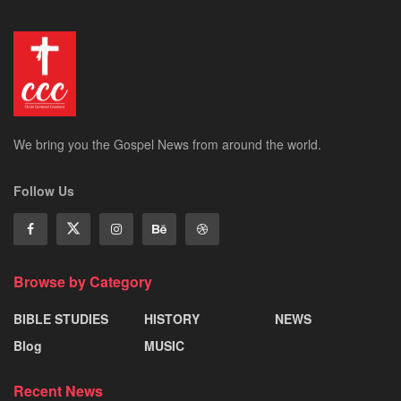
We bring you the Gospel News from around the world.
Follow Us
Browse by Category
BIBLE STUDIES
HISTORY
NEWS
Blog
MUSIC
Recent News