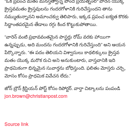
“ఒక ప్రపంచ మతం మనస్తత్వాన్ని పొందే ప్రయత్నంలో వారెన్ యొక్క
క్రైస్తవమతం క్రైస్తవులను గందరగోళానికి గురిచేస్తుందని తాను
నమ్ముతున్నానని అమాంచక్వు తెలిపారు, ఇక్కడ ప్రపంచ ఐక్యత కొరకు
సిద్ధాంతపరమైన తేడాలు రగ్గు కింద కొట్టుకుపోతాయి.
“వారెన్ వంటి ప్రభావవంతమైన పాస్టర్లు రోమ్ వరకు హాయిగా
ఉన్నప్పుడు, అది మందను గందరగోళానికి గురిచేస్తుంది” అని ఆయన
పేర్కొన్నారు. “ఈ పదం తెలియని విశ్వాసులు కాథలిక్కులు క్రైస్తవ
మతం యొక్క మరొక రుచి అని అనుకుంటారు, వాస్తవానికి ఇది
ప్రాథమికంగా భిన్నమైన సువార్తను బోధిస్తుంది. ఫలితం మోస్తరు చర్చి,
మోసం కోసం ప్రాధమిక వివేచన లేదు.”
జోన్ బ్రౌన్ క్రిస్టియన్ పోస్ట్ కోసం రిపోర్టర్. వార్తా చిట్కాలను పంపండి
jon.brown@christianpost.com
Source link