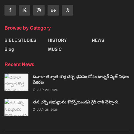
Browse by Category
BIBLE STUDIES
HISTORY
NEWS
Blog
MUSIC
Recent News
దివాలా తర్వాత కొత్త చర్చి భవనం కోసం టావ్నర్ స్మిత్ నిధుల
సేకరణ
JULY 29, 2026
తన చర్చి సభ్యులను కోల్పోయిందని గ్రెగ్ లాక్ చెప్పారు
JULY 28, 2026