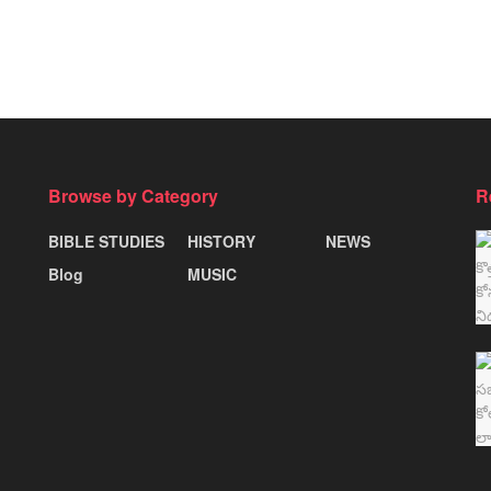
Browse by Category
R
BIBLE STUDIES
HISTORY
NEWS
Blog
MUSIC