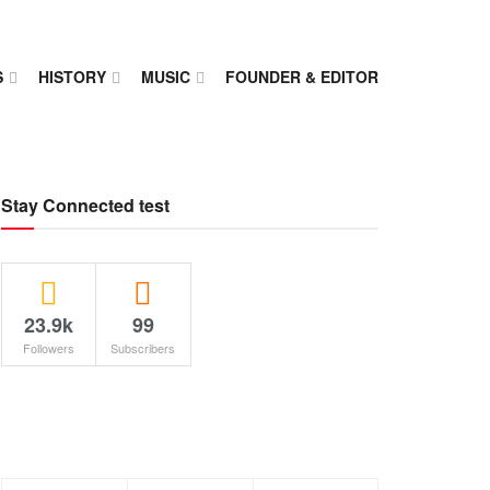
S
HISTORY
MUSIC
FOUNDER & EDITOR
Stay Connected test
23.9k
99
Followers
Subscribers