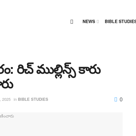
NEWS
BIBLE STUDIE
ం: రిచ్ ముల్లిన్స్ కారు
ారు
0
, 2025
in
BIBLE STUDIES