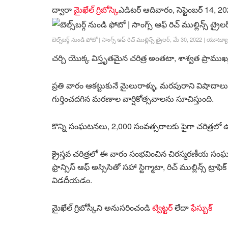
ద్వారా
మైఖేల్ గ్రిబోస్కి
ఎడిటర్
ఆదివారం, సెప్టెంబర్ 14, 2
బెల్స్‌బర్గ్ నుండి ఫోటో | సాంగ్స్ ఆఫ్ రిచ్ ముల్లిన్స్ ట్రైలర్, మే 30, 2022
|
యూట్యూబ్/
చర్చి యొక్క విస్తృతమైన చరిత్ర అంతటా, శాశ్వత ప్రా
ప్రతి వారం ఆకట్టుకునే మైలురాళ్ళు, మరపురాని విష
గుర్తించదగిన మరణాల వార్షికోత్సవాలను సూచిస్తుంది.
కొన్ని సంఘటనలు, 2,000 సంవత్సరాలకు పైగా చరిత్రలో 
క్రైస్తవ చరిత్రలో ఈ వారం సంభవించిన చిరస్మరణీయ సంఘటన
ఫ్రాన్సిస్ ఆఫ్ అస్సిసితో సహా స్టిగ్మాటా, రిచ్ ముల్లిన్స్ ట్
విడదీయడం.
మైఖేల్ గ్రిబోస్కీని అనుసరించండి
ట్విట్టర్
లేదా
ఫేస్బుక్