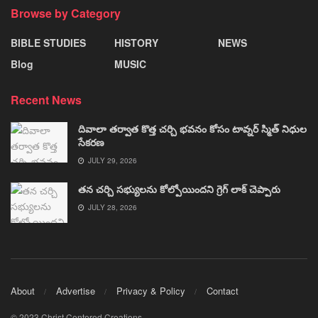
Browse by Category
BIBLE STUDIES
HISTORY
NEWS
Blog
MUSIC
Recent News
దివాలా తర్వాత కొత్త చర్చి భవనం కోసం టావ్నర్ స్మిత్ నిధుల
సేకరణ
JULY 29, 2026
తన చర్చి సభ్యులను కోల్పోయిందని గ్రెగ్ లాక్ చెప్పారు
JULY 28, 2026
About
Advertise
Privacy & Policy
Contact
© 2023 Christ Centered Creations