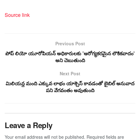
Source link
Previous Post
పోప్ లియో యూరోపియన్ అధికారులకు 'ఆరోగ్యకరమైన లౌకికవాదం'
అని చెబుతుంది
Next Post
మిలియన్ల మంది ఎక్కువ లాభం యాక్సెస్ కావడంతో బైబిల్ అనువాద
పని వేగవంతం అవుతుంది
Leave a Reply
Your email address will not be published.
Required fields are