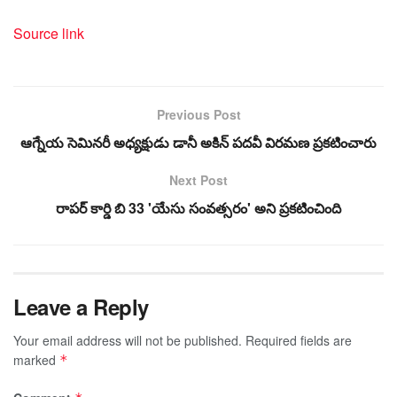
Source link
Previous Post
ఆగ్నేయ సెమినరీ అధ్యక్షుడు డానీ అకిన్ పదవీ విరమణ ప్రకటించారు
Next Post
రాపర్ కార్డి బి 33 'యేసు సంవత్సరం' అని ప్రకటించింది
Leave a Reply
Your email address will not be published.
Required fields are
marked
*