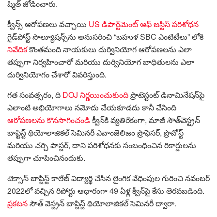
ష్మిత్ జోడించారు.
క్వీన్స్ ఆరోపణలు వచ్చాయి
US డిపార్ట్‌మెంట్ ఆఫ్ జస్టిస్ పరిశోధన
గైడ్‌పోస్ట్ సొల్యూషన్స్‌ను అనుసరించి “బహుళ SBC ఎంటిటీలు” లోకి
నివేదిక
కొంతమంది నాయకులు దుర్వినియోగ ఆరోపణలను ఎలా
తప్పుగా నిర్వహించారో మరియు దుర్వినియోగ బాధితులను ఎలా
దుర్వినియోగం చేశారో వివరిస్తుంది.
గత సంవత్సరం, ది
DOJ నిర్ణయించుకుంది
ప్రొటెస్టంట్ డినామినేషన్‌పై
ఎలాంటి అభియోగాలు నమోదు చేయకూడదు కానీ చేసింది
ఆరోపణలను కొనసాగించండి
క్వీన్‌కి వ్యతిరేకంగా, మాజీ సౌత్‌వెస్ట్రన్
బాప్టిస్ట్ థియోలాజికల్ సెమినరీ ఎవాంజెలిజం ప్రొఫెసర్, ప్రొవోస్ట్
మరియు చర్చి పాస్టర్, దాని పరిశోధనకు సంబంధించిన రికార్డులను
తప్పుగా చూపించినందుకు.
టెక్సాస్ బాప్టిస్ట్ కాలేజ్ విద్యార్థి చేసిన లైంగిక వేధింపుల గురించి నవంబర్
2022లో వచ్చిన రిపోర్టు ఆధారంగా 49 ఏళ్ల క్వీన్‌పై కేసు తెరవబడింది.
ప్రకటన
సౌత్ వెస్ట్రన్ బాప్టిస్ట్ థియోలాజికల్ సెమినరీ ద్వారా.