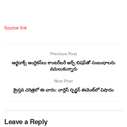
Source link
Previous Post
ఆర్థడాక్స్ ఆంగ్లికన్‌లు కాంటర్‌బరీ ఆర్చ్ బిషప్‌తో సంబంధాలను
వదులుకున్నారు
Next Post
క్రైస్తవ చరిత్రలో ఈ వారం: చార్లెస్ స్పర్జన్ ఈవెంట్‌లో విషాదం
Leave a Reply