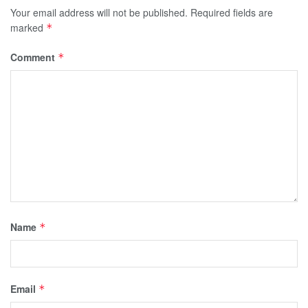
Your email address will not be published.
Required fields are
marked
*
Comment
*
Name
*
Email
*