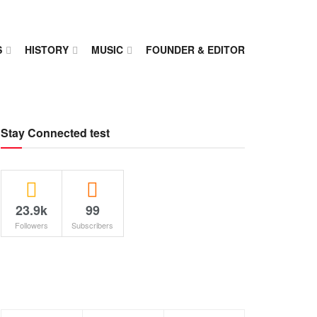
S
HISTORY
MUSIC
FOUNDER & EDITOR
Stay Connected test
23.9k
99
Followers
Subscribers