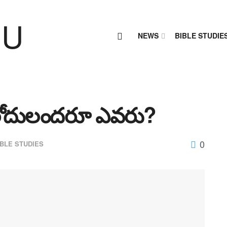
NEWS
BIBLE STUDIE
హేరోదులందరూ ఎవరు?
0
IBLE STUDIES