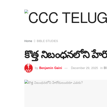
Home
BIBLE STUDIES
కొత్త నిబంధనలోని 
by
Benjamin Gaini
December 29, 2025
in
B