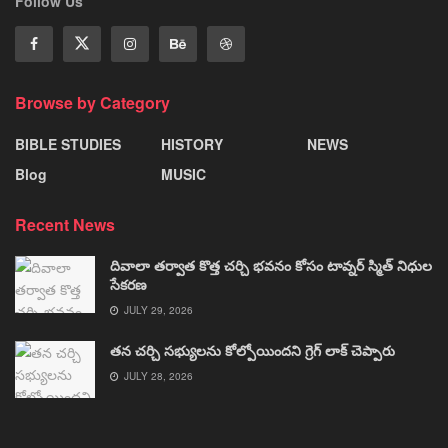
Follow Us
Browse by Category
BIBLE STUDIES
HISTORY
NEWS
Blog
MUSIC
Recent News
దివాలా తర్వాత కొత్త చర్చి భవనం కోసం టావ్నర్ స్మిత్ నిధుల
సేకరణ
JULY 29, 2026
తన చర్చి సభ్యులను కోల్పోయిందని గ్రెగ్ లాక్ చెప్పారు
JULY 28, 2026