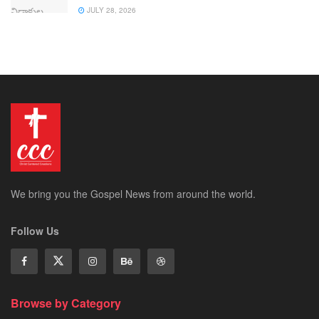
JULY 28, 2026
We bring you the Gospel News from around the world.
Follow Us
Browse by Category