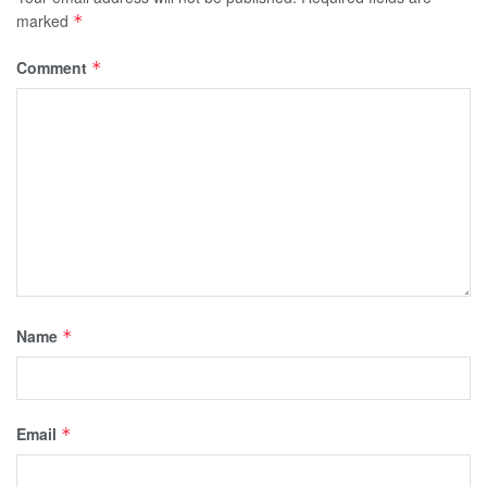
marked
*
Comment
*
Name
*
Email
*