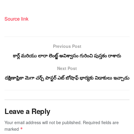
Source link
Previous Post
కార్ల్ మరియు లారా లెంట్జ్ అవిశ్వాసం గురించి పుస్తకం రాశారు
Next Post
దక్షిణాఫ్రికా మెగా చర్చ్ పాస్టర్ ఎట్ బోషాఫ్ భార్యకు విడాకులు ఇచ్చాడు
Leave a Reply
Your email address will not be published.
Required fields are
marked
*