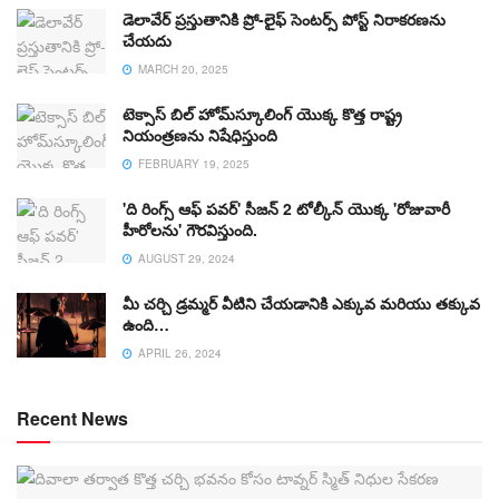
డెలావేర్ ప్రస్తుతానికి ప్రో-లైఫ్ సెంటర్స్ పోస్ట్ నిరాకరణను
చేయదు
MARCH 20, 2025
టెక్సాస్ బిల్ హోమ్‌స్కూలింగ్ యొక్క కొత్త రాష్ట్ర
నియంత్రణను నిషేధిస్తుంది
FEBRUARY 19, 2025
'ది రింగ్స్ ఆఫ్ పవర్' సీజన్ 2 టోల్కీన్ యొక్క 'రోజువారీ
హీరోలను' గౌరవిస్తుంది.
AUGUST 29, 2024
మీ చర్చి డ్రమ్మర్ వీటిని చేయడానికి ఎక్కువ మరియు తక్కువ
ఉంది…
APRIL 26, 2024
Recent News