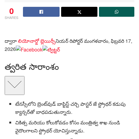
0
SHARES
ద్వారా
లియోనార్డో బ్లెయిర్
సీనియర్ రిపోర్టర్
మంగళవారం, ఫిబ్రవరి 17,
2026
త్వరిత సారాంశం
టేనస్సీలోని బ్రెంట్‌వుడ్ బాప్టిస్ట్ చర్చి పాస్టర్ జే స్ట్రోథర్ కడుపు
క్యాన్సర్‌తో బాధపడుతున్నారు.
చికిత్స మరియు కోలుకోవడం కోసం మంత్రిత్వ శాఖ నుండి
వైదొలగాలని స్ట్రోథర్ యోచిస్తున్నాడు.