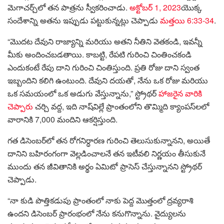
మెగాచర్చ్‌లో తన పాత్రను స్వీకరించాడు.
అక్టోబర్ 1, 2023
యొక్క
సందేశాన్ని అతను ఇప్పుడు పట్టుకున్నట్లు చెప్పాడు
మత్తయి 6:33-34
.
“మొదట దేవుని రాజ్యాన్ని మరియు అతని నీతిని వెతకండి, ఇవన్నీ
మీకు అందించబడతాయి. కాబట్టి, రేపటి గురించి చింతించకండి
ఎందుకంటే రేపు దాని గురించి చింతిస్తుంది. ప్రతి రోజు దాని స్వంత
ఇబ్బందిని కలిగి ఉంటుంది. దేవుని దయతో, నేను ఒక రోజు మరియు
ఒక సమయంలో ఒక అడుగు వేస్తున్నాను,” స్ట్రోథర్
హాజరైన వారికి
చెప్పారు
చర్చి వద్ద, ఇది నాష్‌విల్లే ప్రాంతంలోని తొమ్మిది క్యాంపస్‌లలో
వారానికి 7,000 మందిని ఆకర్షిస్తుంది.
గత డిసెంబర్‌లో తన రోగనిర్ధారణ గురించి తెలుసుకున్నానని, అయితే
దానిని బహిరంగంగా వెల్లడించాలనే తన ఇటీవలి నిర్ణయం తీసుకునే
ముందు తన జీవితానికి అర్థం ఏమిటో ప్రాసెస్ చేస్తున్నానని స్ట్రోథర్
చెప్పాడు.
“నా కుడి పొత్తికడుపు ప్రాంతంలో నాకు పెద్ద మొత్తంలో ద్రవ్యరాశి
ఉందని డిసెంబర్ ప్రారంభంలో నేను కనుగొన్నాను. వైద్యులను