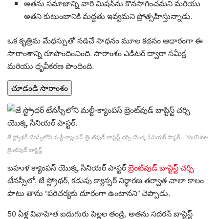
అతను సమాజాన్ని వారి మిషన్‌ను కొనసాగించమని మరియు
అతని కుటుంబానికి మద్దతు ఇవ్వమని ప్రోత్సహిస్తున్నాడు.
ఒక కృత్రిమ మేధస్సుతో నడిచే సాధనం మూల కథనం ఆధారంగా ఈ
సారాంశాన్ని రూపొందించింది. సారాంశం ఎడిటర్ ద్వారా సమీక్ష
మరియు ధృవీకరణ పొందింది.
చూడండి
సారాంశం
జే స్ట్రోథర్ టేనస్సీలోని మల్టీ-క్యాంపస్ బ్రెంట్‌వుడ్ బాప్టిస్ట్ చర్చి యొక్క సీనియర్ పాస్టర్.
|
YouTube/
బ్రెంట్‌వుడ్ బాప్టిస్ట్
బహుళ క్యాంపస్ యొక్క సీనియర్ పాస్టర్
బ్రెంట్‌వుడ్ బాప్టిస్ట్ చర్చి
టేనస్సీలో, జే స్ట్రోథర్, కడుపు క్యాన్సర్ నిర్ధారణ తర్వాత చాలా కాలం
పాటు తాను “పరిచర్యకు దూరంగా ఉంటానని” చెప్పాడు.
50 ఏళ్ల వివాహిత ఐదుగురు పిల్లల తండ్రి, అతను సదరన్ బాప్టిస్ట్